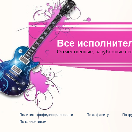
Все исполните
Отечественные, зарубежные пе
Политика конфиденциальности
По алфавиту
По гр
По коллективам