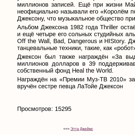
миллионов записей. Ещё при жизни Май
неофициально называли его «Королём по
Джексону, что музыкальное общество пр
Альбом Джексона 1982 года Thriller ос
и ещё четыре его сольных студийных ал
Off the Wall, Bad, Dangerous и HIStory
танцевальные техники, такие, как «робот
Джексон был также награждён «За вы
миллионов долларов в 39 поддерживав
собственный фонд Heal the World.
Награждён на «Премии Муз-ТВ 2010» за
вручён сестре певца ЛаТойе Джексон
Просмотров: 15295
<<<
Этта Джеймс