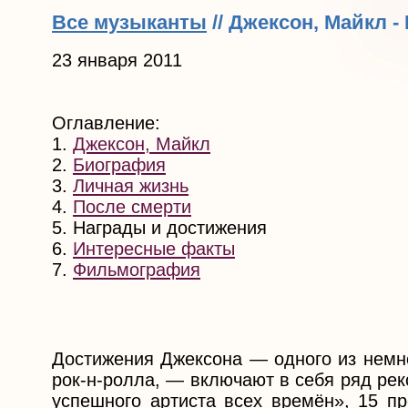
Все музыканты
// Джексон, Майкл 
23 января 2011
Оглавление:
1.
Джексон, Майкл
2.
Биография
3.
Личная жизнь
4.
После смерти
5. Награды и достижения
6.
Интересные факты
7.
Фильмография
Достижения Джексона — одного из немн
рок-н-ролла, — включают в себя ряд рек
успешного артиста всех времён», 15 п