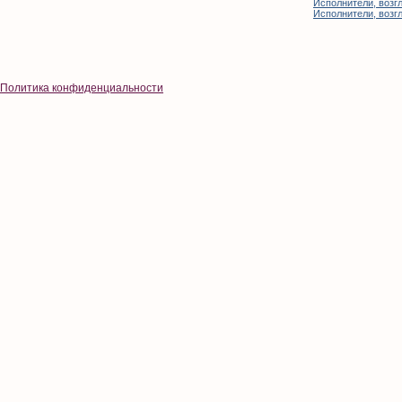
Исполнители, возгл
Исполнители, возгл
Политика конфиденциальности