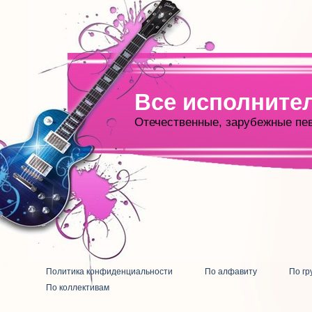
Все исполните
Отечественные, зарубежные пе
Политика конфиденциальности
По алфавиту
По гр
По коллективам