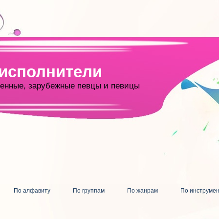
 исполнители
енные, зарубежные певцы и певицы
По алфавиту
По группам
По жанрам
По инструме