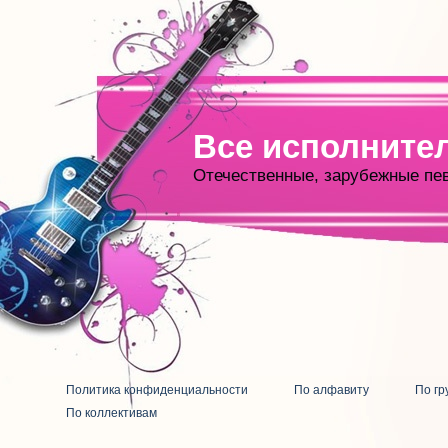
Все исполните
Отечественные, зарубежные пе
Политика конфиденциальности
По алфавиту
По гр
По коллективам