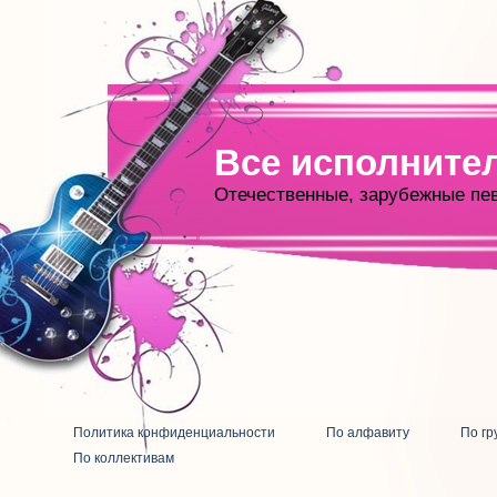
Все исполните
Отечественные, зарубежные пе
Политика конфиденциальности
По алфавиту
По гр
По коллективам