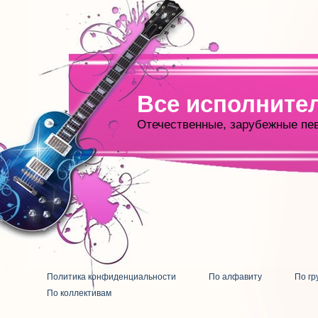
Все исполните
Отечественные, зарубежные пе
Политика конфиденциальности
По алфавиту
По гр
По коллективам