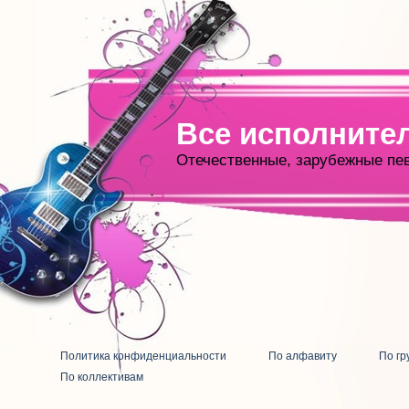
Все исполните
Отечественные, зарубежные пе
Политика конфиденциальности
По алфавиту
По гр
По коллективам