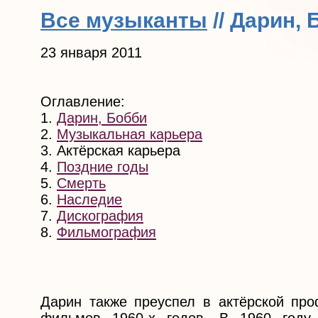
Все музыканты
// Дарин, 
23 января 2011
Оглавление:
1.
Дарин, Бобби
2.
Музыкальная карьера
3. Актёрская карьера
4.
Поздние годы
5.
Смерть
6.
Наследие
7.
Дискография
8.
Фильмография
Дарин также преуспел в актёрской про