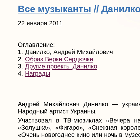
Все музыканты
// Данилк
22 января 2011
Оглавление:
1. Данилко, Андрей Михайлович
2.
Образ Верки Сердючки
3.
Другие проекты Данилко
4.
Награды
Андрей Михайлович Данилко — украинс
Народный артист Украины.
Участвовал в ТВ-мюзиклах «Вечера на
«Золушка», «Фигаро», «Снежная короле
«Очень новогоднее кино или ночь в музе