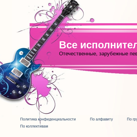
Все исполните
Отечественные, зарубежные пе
Политика конфиденциальности
По алфавиту
По гр
По коллективам