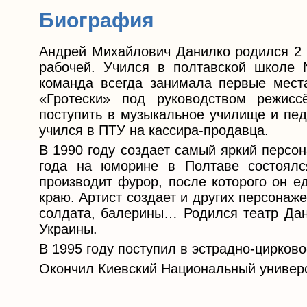
Биография
Андрей Михайлович Данилко родился 2 о
рабочей. Учился в полтавской школе
команда всегда занимала первые места
«Гротески» под руководством режис
поступить в музыкальное училище и пед
учился в ПТУ на кассира-продавца.
В 1990 году создает самый яркий персо
года на юморине в Полтаве состоялс
производит фурор, после которого он е
краю. Артист создает и других персонаж
солдата, балерины… Родился театр Дани
Украины.
В 1995 году поступил в эстрадно-цирков
Окончил Киевский Национальный универс