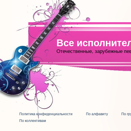
Все исполните
Отечественные, зарубежные пе
Политика конфиденциальности
По алфавиту
По гр
По коллективам