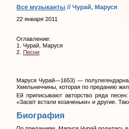
Все музыканты
// Чурай, Маруся
22 января 2011
Оглавление:
1. Чурай, Маруся
2.
Песни
Маруся Чурай—1653) — полулегендарная
Хмельниччины, которая по преданию жил
Ей приписывают авторство ряда песен: 
«Засвіт встали козаченьки» и другие. Та
Биография
По преданиям, Маруся Чурай родилась в 