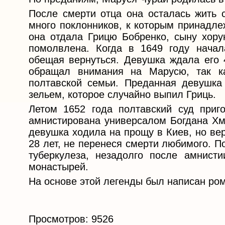
После смерти отца она осталась жить 
много поклонников, к которым принадле
она отдала Грицю Бобренко, сыну хору
помолвлена. Когда в 1649 году начал
обещая вернуться. Девушка ждала его 4
обращал внимания на Марусю, так к
полтавской семьи. Преданная девушка
зельем, которое случайно выпил Гриць.
Летом 1652 года полтавский суд приг
амнистирована универсалом Богдана Хме
девушка ходила на прощу в Киев, но вер
28 лет, не перенеся смерти любимого. П
туберкулеза, незадолго после амнисти
монастырей.
На основе этой легенды был написан ро
Просмотров: 9526