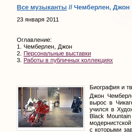
Все музыканты
// Чемберлен, Джон
23 января 2011
Оглавление:
1. Чемберлен, Джон
2.
Персональные выставки
3.
Работы в публичных коллекциях
Биография и т
Джон Чемберле
вырос в Чикаг
учился в Худо
Black Mountai
модернистской 
с которыми за