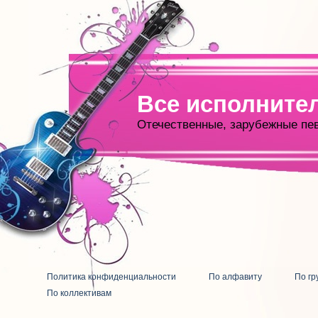
Все исполните
Отечественные, зарубежные пе
Политика конфиденциальности
По алфавиту
По гр
По коллективам