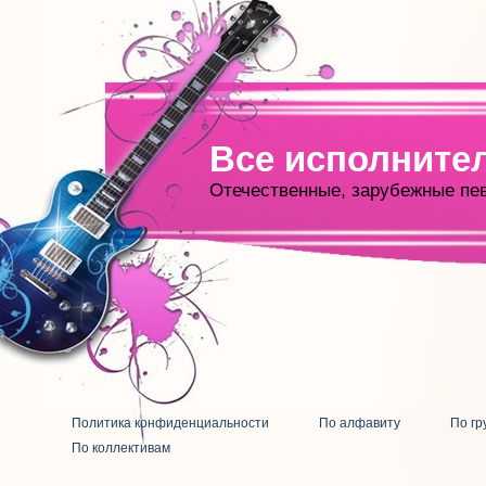
Все исполните
Отечественные, зарубежные пе
Политика конфиденциальности
По алфавиту
По гр
По коллективам