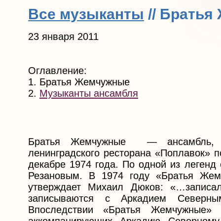
Все музыканты
// Брать
23 января 2011
Оглавление:
1. Братья Жемчужные
2.
Музыканты ансамбля
Братья Жемчужные — ансамбль, пе
ленинградского ресторана «Поплавок» п
декабре 1974 года. По одной из леген
Резановым. В 1974 году «Братья Жем
утверждает Михаил Дюков: «…записа
записываются с Аркадием Северны
Впоследствии «Братья Жемчужные» 