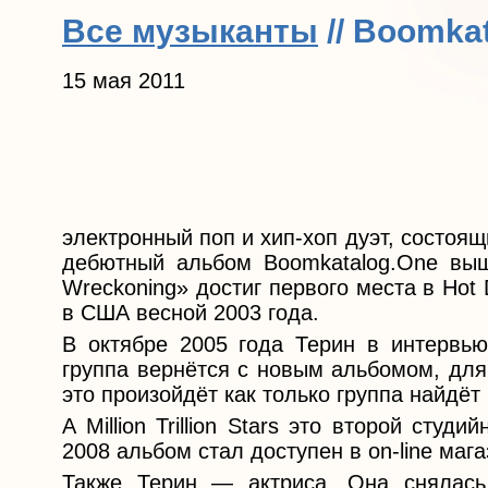
Все музыканты
// Boomka
15 мая 2011
электронный поп и хип-хоп дуэт, состоящ
дебютный альбом Boomkatalog.One выш
Wreckoning» достиг первого места в Hot 
в США весной 2003 года.
В октябре 2005 года Терин в интервью
группа вернётся с новым альбомом, для
это произойдёт как только группа найдёт
A Million Trillion Stars это второй сту
2008 альбом стал доступен в on-line маг
Также Терин — актриса. Она снялась