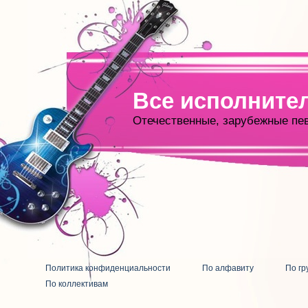
Все исполните
Отечественные, зарубежные пе
Политика конфиденциальности
По алфавиту
По гр
По коллективам