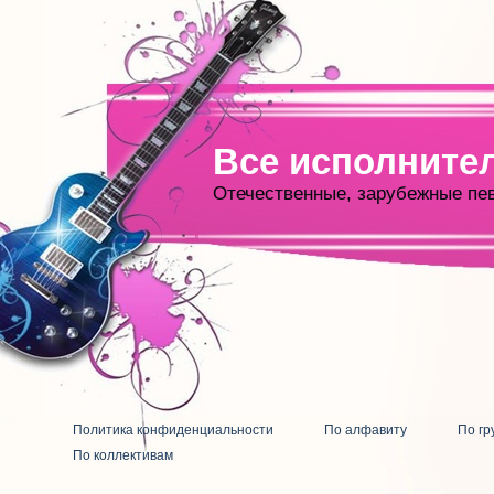
Все исполните
Отечественные, зарубежные пе
Политика конфиденциальности
По алфавиту
По гр
По коллективам