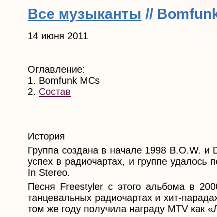
Все музыканты
// Bomfun
14 июня 2011
Оглавление:
1. Bomfunk MCs
2.
Состав
История
Группа создана в начале 1998 B.O.W. и 
успех в радиочартах, и группе удалось 
In Stereo.
Песня Freestyler с этого альбома в 20
танцевальных радиочартах и хит-парада
том же году получила награду MTV как «