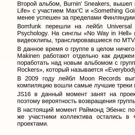
Второй альбом, Burnin' Sneakers, вышел
Life» с участием Max’C и «Something G
менее успешен за пределами Финляндии
Bomfunk перешли на лейбл Universal
Psychology. На синглы «No Way in Hell
видеоклипы, транслировавшиеся по MTV
В данное время о группе в целом ничего н
Makinen работают отдельно как диджеи
поработать над новым альбомом с групп
Rockers», который называется «Everybod
В 2009 году лейбл Moon Records вып
компиляцию вошли самые лучшие треки 
JS16 в данный момент занят на проек
поэтому вероятность возвращения групп
В настоящий момент Раймонд Эбенкс пок
же участники коллектива остались в
проектами.