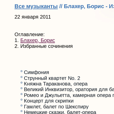
Все музыканты
// Блахер, Борис -
22 января 2011
Оглавление:
1.
Блахер, Борис
2. Избранные сочинения
Симфония
Струнный квартет No. 2
Княжна Тараканова, опера
Великий Инквизитор, оратория для ба
Ромео и Джульетта, камерная опера 
Концерт для скрипки
Гамлет, балет по Шекспиру
Немецкие сказки, балет-опера