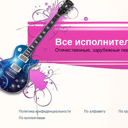
Все исполните
Отечественные, зарубежные пе
Политика конфиденциальности
По алфавиту
По гр
По коллективам