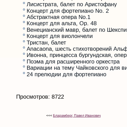
Лисистрата, балет по Аристофану
Концерт для фортепиано No. 2
Абстрактная опера No.1
Концерт для альта, Op. 48
Венецианский мавр, балет по Шекспи
Концерт для виолончели
Тристан, балет
Anacaona, шесть стихотворений Аль
Ивонна, принцесса бургундская, опе
Поэма для расширенного оркестра
Вариации на тему Чайковского для в
24 прелюдии для фортепиано
Просмотров: 8722
<<<
Бларамберг, Павел Иванович