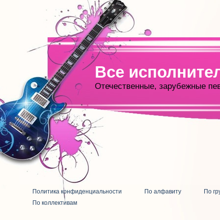
Все исполните
Отечественные, зарубежные пе
Политика конфиденциальности
По алфавиту
По гр
По коллективам