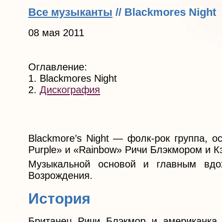
Все музыканты
// Blackmores Night
08 мая 2011
Оглавление:
1. Blackmores Night
2.
Дискография
Blackmore’s Night — фолк-рок группа, 
Purple» и «Rainbow» Ричи Блэкмором и К
Музыкальной основой и главным вдо
Возрождения.
История
Британец Ричи Блэкмор и американка 