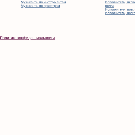
Музыканты по инструментам
Исполнители, вклю
Музыканты по оркестрам
ролла
Исполнители, возгл
Исполнители, возгл
Политика конфиденциальности