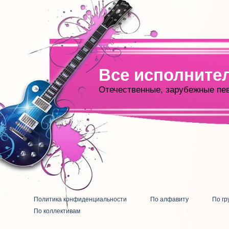
Все исполните
Отечественные, зарубежные пе
Политика конфиденциальности
По алфавиту
По гр
По коллективам