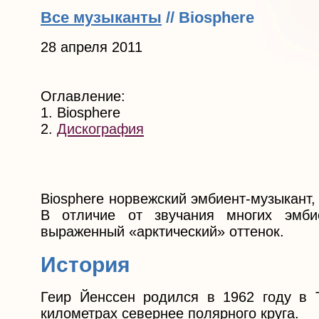
Все музыканты
// Biosphere
28 апреля 2011
Оглавление:
1. Biosphere
2.
Дискография
Biosphere норвежский эмбиент-музыкант,
В отличие от звучания многих эмбие
выраженный «арктический» оттенок.
История
Геир Йенссен родился в 1962 году в Т
километрах севернее полярного круга.