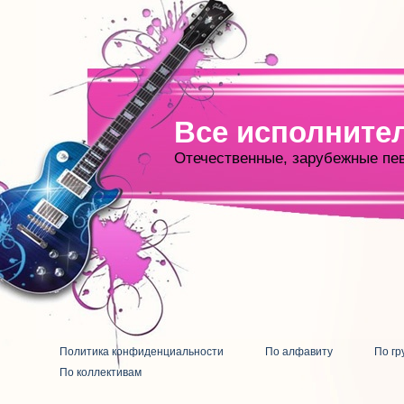
Все исполните
Отечественные, зарубежные пе
Политика конфиденциальности
По алфавиту
По гр
По коллективам