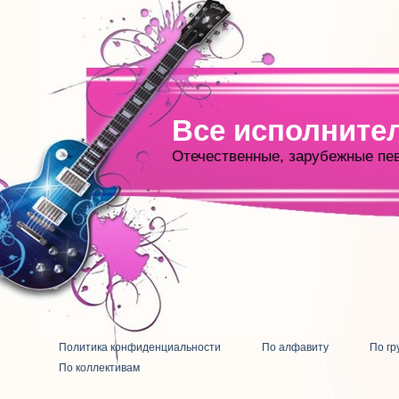
Все исполните
Отечественные, зарубежные пе
Политика конфиденциальности
По алфавиту
По гр
По коллективам