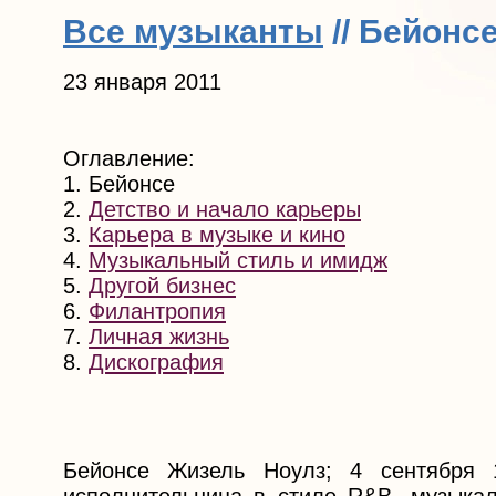
Все музыканты
// Бейонс
23 января 2011
Оглавление:
1. Бейонсе
2.
Детство и начало карьеры
3.
Карьера в музыке и кино
4.
Музыкальный стиль и имидж
5.
Другой бизнес
6.
Филантропия
7.
Личная жизнь
8.
Дискография
Бейонсе Жизель Ноулз; 4 сентября 