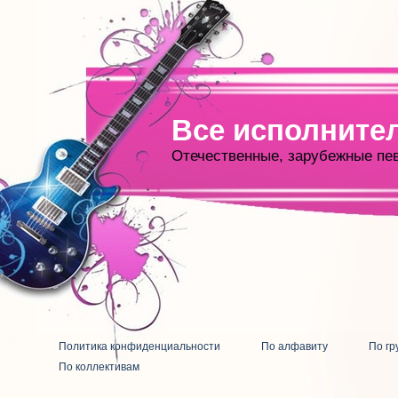
Все исполните
Отечественные, зарубежные пе
Политика конфиденциальности
По алфавиту
По гр
По коллективам