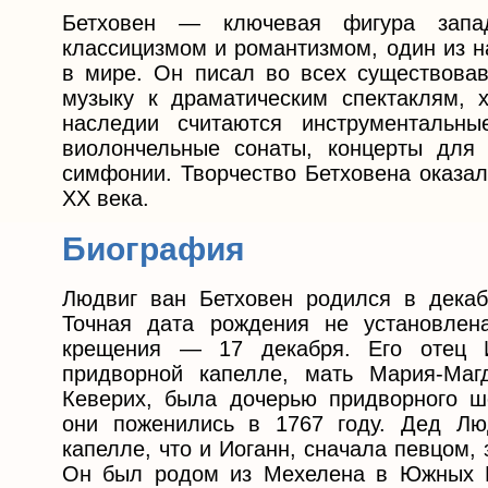
Бетховен — ключевая фигура запа
классицизмом и романтизмом, один из 
в мире. Он писал во всех существовав
музыку к драматическим спектаклям, 
наследии считаются инструментальны
виолончельные сонаты, концерты для 
симфонии. Творчество Бетховена оказал
XX века.
Биография
Людвиг ван Бетховен родился в декаб
Точная дата рождения не установлен
крещения — 17 декабря. Его отец 
придворной капелле, мать Мария-Маг
Кеверих, была дочерью придворного ш
они поженились в 1767 году. Дед Лю
капелле, что и Иоганн, сначала певцом,
Он был родом из Мехелена в Южных Н