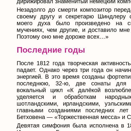
дирижировал знаменитый немецкий компо
Незадолго до смерти композитор пере
своему другу и секретарю Шиндлеру 
моего духа было произведено на с
мучениях, чем другие, и доставило мне
Поэтому оно мне дороже всех…»
Последние годы
После 1812 года творческая активност
падает. Однако через три года он начи
энергией. В это время созданы фортепи
последнюю, 32-ю, две сонаты для в
вокальный цикл «К далёкой возлюбле
уделяется и обработкам народн
шотландскими, ирландскими, уэльским
главными созданиями последних лет
Бетховена — «Торжественная месса» и 
Девятая симфония была исполнена в 18