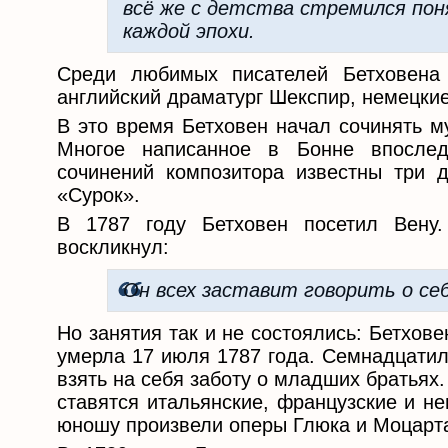
всё же с детства стремился по
каждой эпохи.
Среди любимых писателей Бетховена
английский драматург Шекспир, немецкие
В это время Бетховен начал сочинять м
Многое написанное в Бонне впосле
сочинений композитора известны три д
«Сурок».
В 1787 году Бетховен посетил Вену
воскликнул:
Он всех заставит говорить о себ
Но занятия так и не состоялись: Бетхов
умерла 17 июля 1787 года. Семнадцатил
взять на себя заботу о младших братьях.
ставятся итальянские, французские и н
юношу произвели оперы Глюка и Моцарт