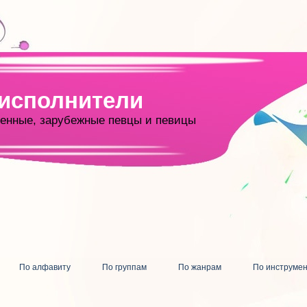
 исполнители
енные, зарубежные певцы и певицы
По алфавиту
По группам
По жанрам
По инструме