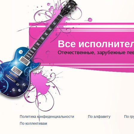
Все исполните
Отечественные, зарубежные пе
Политика конфиденциальности
По алфавиту
По гр
По коллективам