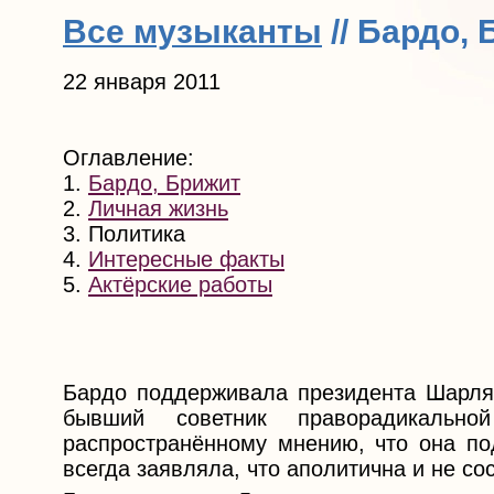
Все музыканты
// Бардо, 
22 января 2011
Оглавление:
1.
Бардо, Брижит
2.
Личная жизнь
3. Политика
4.
Интересные факты
5.
Актёрские работы
Бардо поддерживала президента Шарля
бывший советник праворадикально
распространённому мнению, что она п
всегда заявляла, что аполитична и не со