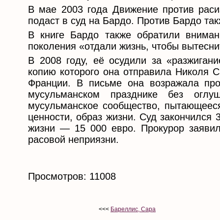
В мае 2003 года Движение против раси
подаст в суд на Бардо. Против Бардо та
В книге Бардо также обратили внима
поколения «отдали жизнь, чтобы вытесни
В 2008 году, её осудили за «разжигани
копию которого она отправила Николя С
Франции. В письме она возражала про
мусульманском празднике без оглу
мусульманское сообщество, пытающееся 
ценности, образ жизни. Суд закончился
жизни — 15 000 евро. Прокурор заявил
расовой неприязни.
Просмотров: 11008
<<<
Бареллис, Сара