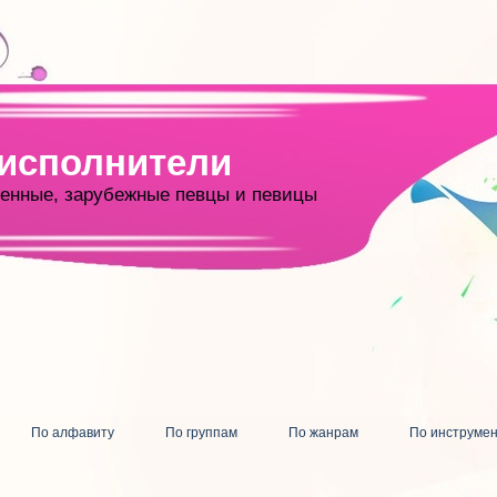
 исполнители
енные, зарубежные певцы и певицы
По алфавиту
По группам
По жанрам
По инструме