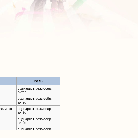
Роль
сценарист, режиссёр,
актёр
сценарист, режиссёр,
актёр
e Afraid
сценарист, режиссёр,
актёр
сценарист, режиссёр,
актёр
сценарист, режиссёр,
актёр