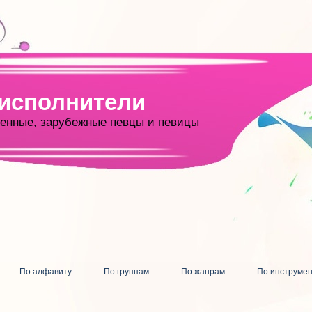
 исполнители
енные, зарубежные певцы и певицы
По алфавиту
По группам
По жанрам
По инструме