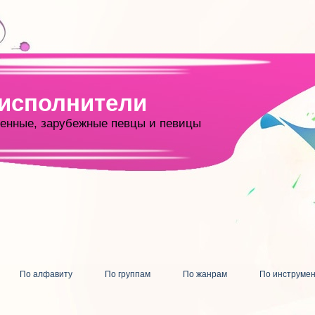
 исполнители
енные, зарубежные певцы и певицы
По алфавиту
По группам
По жанрам
По инструме