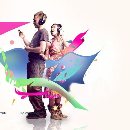
нтам
По странам