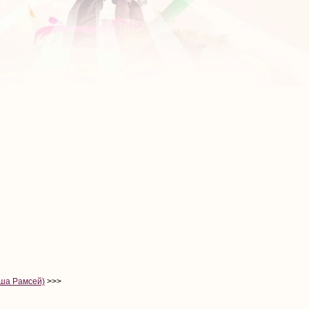
ша Рамсей)
>>>