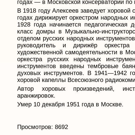
годах — в Московской консерватории по 
В 1918 году Алексеев заведует хоровой 
годах дирижирует оркестром народных и
1928 года начинается педагогическая д
класс домры в Музыкально-инструкторс
отделом русских народных инструментов
руководитель и дирижёр оркестра 
художественной самодеятельности в Мос
оркестра русских народных инструме
инструментов введены тембровые бая
духовых инструментов. В 1941—1942 г
хоровой капеллы Всесоюзного радиокоми
Автор хоровых произведений, инст
аранжировок.
Умер 10 декабря 1951 года в Москве.
Просмотров: 8692