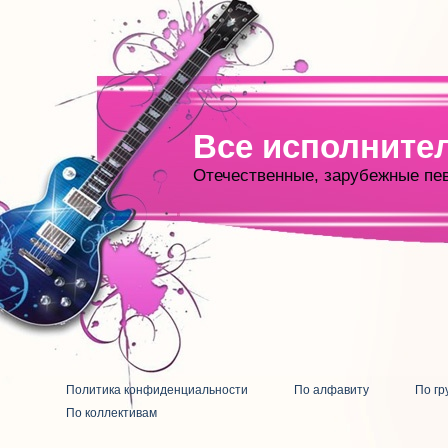
Все исполните
Отечественные, зарубежные пе
Политика конфиденциальности
По алфавиту
По гр
По коллективам