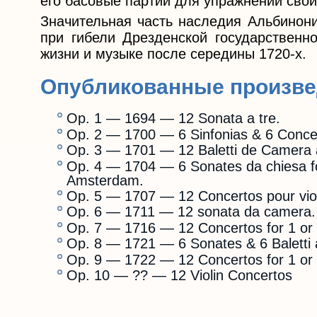
его басовые партии для упражнений свои
Значительная часть наследия Альбинон
при гибели Дрезденской государственно
жизни и музыке после середины 1720-х.
Опубликованные произв
Op. 1 — 1694 — 12 Sonata a tre.
Op. 2 — 1700 — 6 Sinfonias & 6 Concer
Op. 3 — 1701 — 12 Baletti de Camera a
Op. 4 — 1704 — 6 Sonates da chiesa fo
Amsterdam.
Op. 5 — 1707 — 12 Concertos pour viol
Op. 6 — 1711 — 12 sonata da camera.
Op. 7 — 1716 — 12 Concertos for 1 or 
Op. 8 — 1721 — 6 Sonates & 6 Baletti a
Op. 9 — 1722 — 12 Concertos for 1 or 
Op. 10 — ?? — 12 Violin Concertos