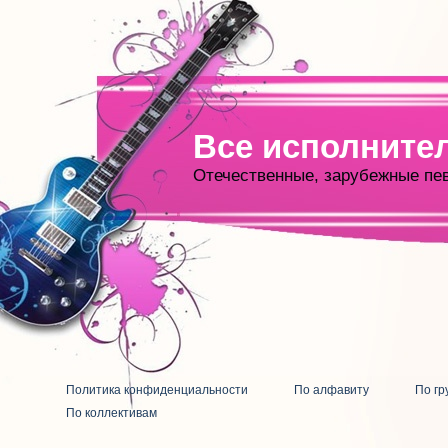
Все исполните
Отечественные, зарубежные пе
Политика конфиденциальности
По алфавиту
По гр
По коллективам