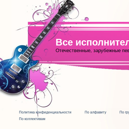
Все исполните
Отечественные, зарубежные пе
Политика конфиденциальности
По алфавиту
По гр
По коллективам