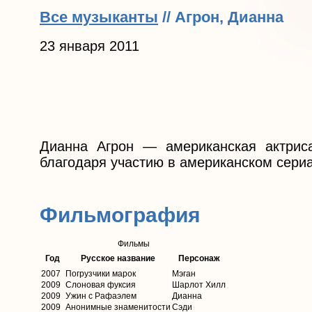
Все музыканты
// Агрон, Дианна
23 января 2011
Дианна Агрон — американская актрис
благодаря участию в американском сериа
Фильмография
Фильмы
Год
Русское название
Персонаж
2007
Погрузчики марок
Мэган
2009
Слоновая фуксия
Шарлот Хилл
2009
Ужин с Рафаэлем
Дианна
2009
Анонимные знаменитости
Сэди