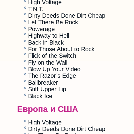
High Voltage
T.N.T.
Dirty Deeds Done Dirt Cheap
Let There Be Rock
Powerage
Highway to Hell
Back in Black
For Those About to Rock
Flick of the Switch
Fly on the Wall
Blow Up Your Video
The Razor’s Edge
Ballbreaker
Stiff Upper Lip
Black Ice
Европа и США
High Voltage
Dirty Deeds Done Dirt Cheap