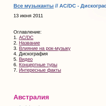
Все музыканты
// AC/DC - Дискогр
13 июня 2011
Оглавление:
1.
AC/DC
2.
Название
3.
Влияние на рок-музыку
4. Дискография
5.
Видео
6.
Концертные туры
7.
Интересные факты
Австралия