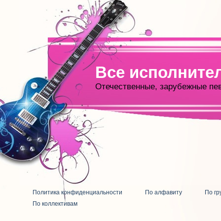
Все исполните
Отечественные, зарубежные пе
Политика конфиденциальности
По алфавиту
По гр
По коллективам