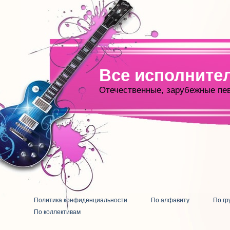
Все исполните
Отечественные, зарубежные пе
Политика конфиденциальности
По алфавиту
По гр
По коллективам