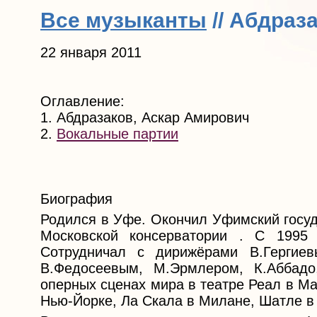
Все музыканты
// Абдраз
22 января 2011
Оглавление:
1. Абдразаков, Аскар Амирович
2.
Вокальные партии
Биография
Родился в Уфе. Окончил Уфимский госуд
Московской консерватории . С 1995
Сотрудничал с дирижёрами В.Гергиев
В.Федосеевым, М.Эрмлером, К.Аббад
оперных сценах мира в театре Реал в М
Нью-Йорке, Ла Скала в Милане, Шатле в 