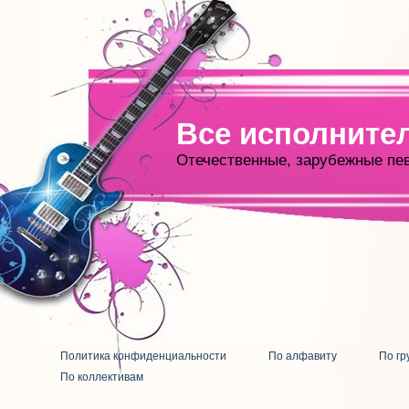
Все исполните
Отечественные, зарубежные пе
Политика конфиденциальности
По алфавиту
По гр
По коллективам