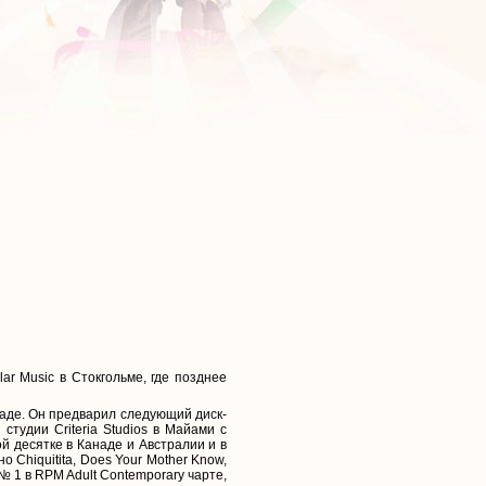
r Music в Стокгольме, где позднее
раде. Он предварил следующий диск-
студии Criteria Studios в Майами с
й десятке в Канаде и Австралии и в
 Chiquitita, Does Your Mother Know,
№ 1 в RPM Adult Contemporary чарте,