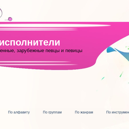
 исполнители
енные, зарубежные певцы и певицы
По алфавиту
По группам
По жанрам
По инструме