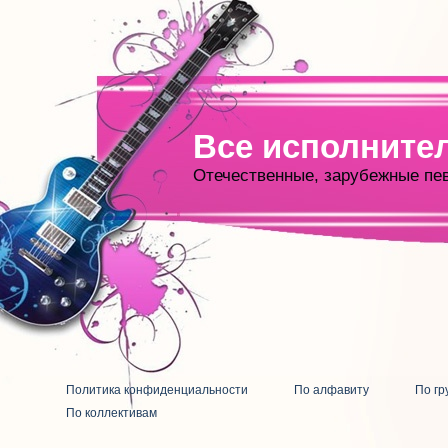
Все исполните
Отечественные, зарубежные пе
Политика конфиденциальности
По алфавиту
По гр
По коллективам