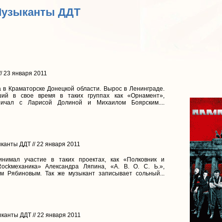
Музыканты ДДТ
/ 23 января 2011
 в Краматорске Донецкой области. Вырос в Ленинграде.
ший в свое время в таких группах как «Орнамент»,
ничал с Ларисой Долиной и Михаилом Боярским....
ыканты ДДТ // 22 января 2011
нимал участие в таких проектах, как «Полковник и
ockмеханика» Александра Ляпина, «А. В. О. С. Ь.»,
м Рябиновым. Так же музыкант записывает сольный...
ыканты ДДТ // 22 января 2011