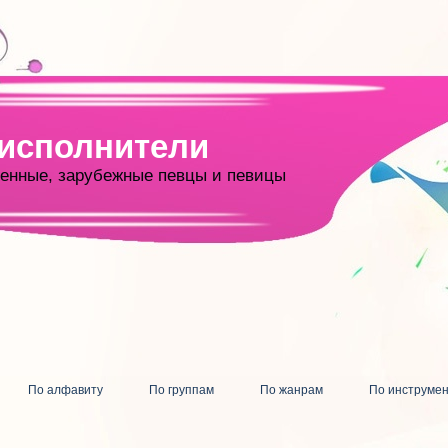
 исполнители
енные, зарубежные певцы и певицы
По алфавиту
По группам
По жанрам
По инструме