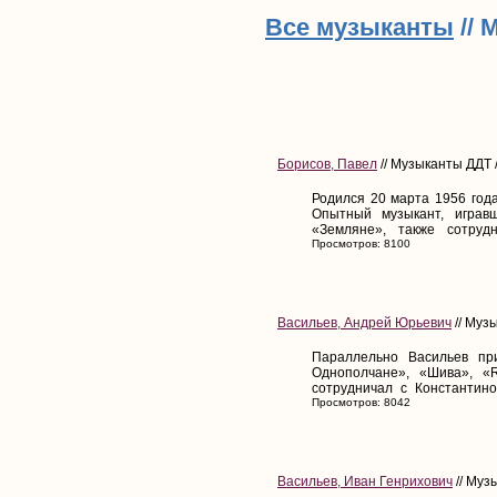
Все музыканты
// 
Борисов, Павел
// Музыканты ДДТ /
Родился 20 марта 1956 года
Опытный музыкант, играв
«Земляне», также сотруд
Просмотров: 8100
Васильев, Андрей Юрьевич
// Муз
Параллельно Васильев при
Однополчане», «Шива», «R
сотрудничал с Константино
Просмотров: 8042
Васильев, Иван Генрихович
// Муз