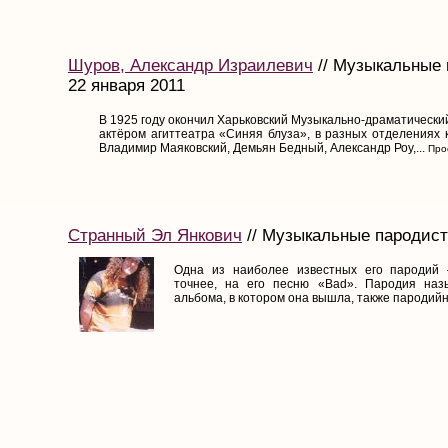
Шуров, Александр Израилевич
// Музыкальные 
22 января 2011
B 1925 году окончил Харьковский Музыкально-драматически
актёром агиттеатра «Синяя блуза», в разных отделениях 
Владимир Маяковский, Демьян Бедный, Александр Роу,...
Прос
Странный Эл Янкович
// Музыкальные пародисты
Одна из наиболее известных его пародий
точнее, на его песню «Bad». Пародия назы
альбома, в котором она вышла, также пародийно