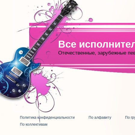
Все исполните
Отечественные, зарубежные пе
Политика конфиденциальности
По алфавиту
По гр
По коллективам