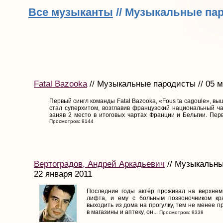
Все музыканты
// Музыкальные па
Fatal Bazooka
// Музыкальные пародисты // 05 м
Первый сингл команды Fatal Bazooka, «Fous ta cagoule», вы
стал суперхитом, возглавив французский национальный ча
заняв 2 место в итоговых чартах Франции и Бельгии. Перв
Просмотров: 9144
Вертоградов, Андрей Аркадьевич
// Музыкальны
22 января 2011
Последние годы актёр проживал на верхнем
лифта, и ему с больным позвоночником к
выходить из дома на прогулку, тем не менее 
в магазины и аптеку, он...
Просмотров: 9338