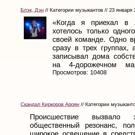
Блэк, Дэн
// Категории музыкантов // 23 января 
«Когда я приехал в 
хотелось только одног
своей команде. Одно в
сразу в трех группах,
записывал дома собст
на 4-дорожечном магн
Просмотров: 10408
Скандал Киркоров Ароян
// Категории музыканто
Происшествие вызвало зн
общественный резонанс, по
широкое освещение в средст