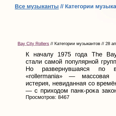
Все музыканты
// Категории музык
Bay City Rollers
// Категории музыкантов // 28 а
К началу 1975 года The Bay 
стали самой популярной груп
Но развернувшаяся по в
«rollermania» — массовая 
истерия, невиданная со времён
— с приходом панк-рока закон
Просмотров: 8467