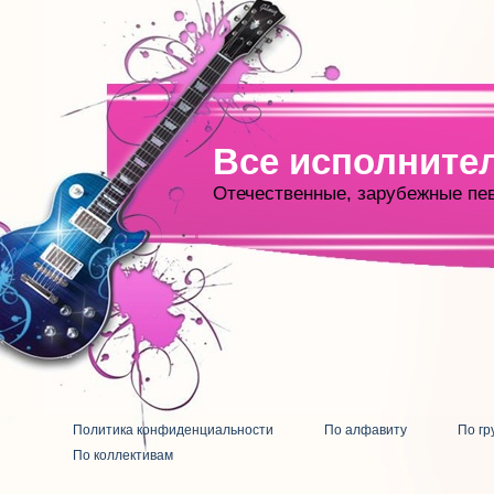
Все исполните
Отечественные, зарубежные пе
Политика конфиденциальности
По алфавиту
По гр
По коллективам