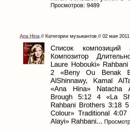
Просмотров: 9489
Ana Hina
// Категории музыкантов // 02 мая 2011
Список композиций 
Композитор Длитель
Laure Hobouki» Rahbani 
2 «Beny Ou Benak E
AlShinnawy, Kamal AlT
«Ana Hina» Natacha A
Brough 5:12 4 «La Sh
Rahbani Brothers 3:18 5
Colour» Traditional 4:0
Alayi» Rahbani...
Просмотр