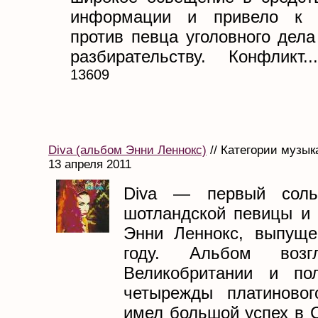
информации и привело к 
против певца уголовного дел
разбирательству. Конфликт...
13609
Diva (альбом Энни Леннокс)
// Категории музыка
13 апреля 2011
Diva — первый соль
шотландской певицы и 
Энни Леннокс, выпуще
году. Альбом возг
Великобритании и пол
четырежды платиновог
имел большой успех в С